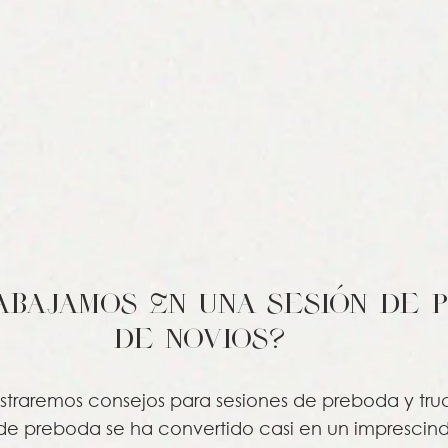
bajamos En una sesión de 
de novios? 
straremos consejos para sesiones de preboda y truc
n de preboda se ha convertido casi en un imprescind