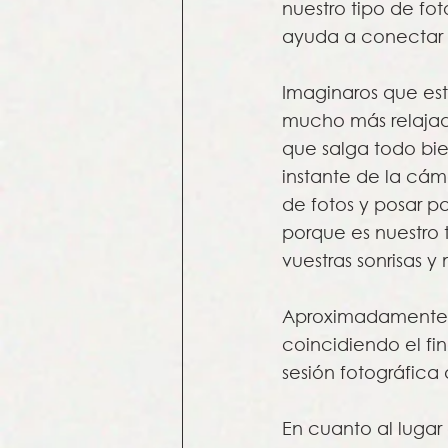
nuestro tipo de fo
ayuda a conectar 
Imaginaros que est
mucho más relajado
que salga todo bien
instante de la cám
de fotos y posar p
porque es nuestro 
vuestras sonrisas 
Aproximadamente, e
coincidiendo el fin
sesión fotográfica
En cuanto al lugar 