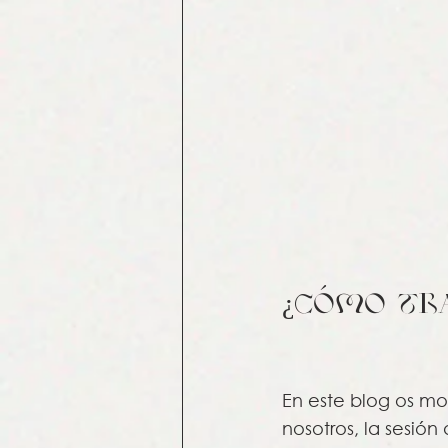
¿CÓMO Tra
En este blog os mo
nosotros, la sesió