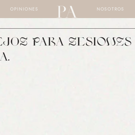
OPINIONES
NOSOTROS
eJoS Para SesIONEs
a.