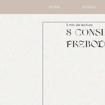
HOME
BODAS
3 min de lectura
8 Cons
PrEbOD