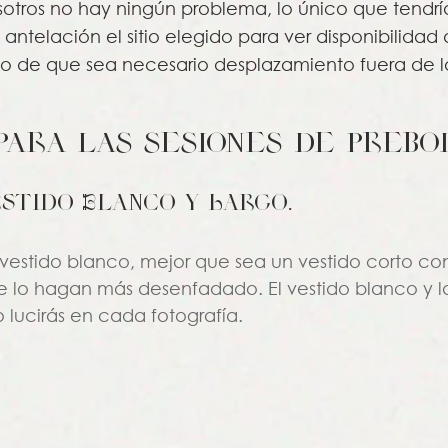
tros no hay ningún problema, lo único que tendría
ntelación el sitio elegido para ver disponibilidad 
so de que sea necesario desplazamiento fuera de l
para las sesiones de prebo
Vestido Blanco y Largo. 
n vestido blanco, mejor que sea un vestido corto co
lo hagan más desenfadado. El vestido blanco y la
lo lucirás en cada fotografía. 